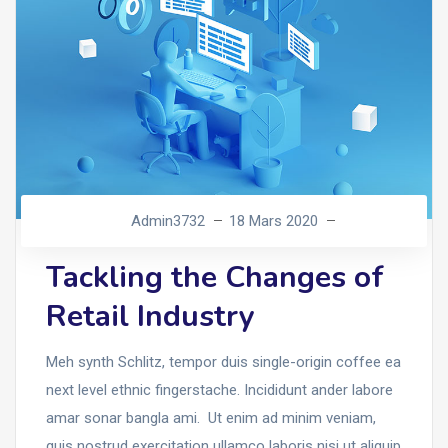
Admin3732
18 Mars 2020
Tackling the Changes of
Retail Industry
Meh synth Schlitz, tempor duis single-origin coffee ea
next level ethnic fingerstache. Incididunt ander labore
amar sonar bangla ami. Ut enim ad minim veniam,
quis nostrud exercitation ullamco laboris nisi ut aliquip