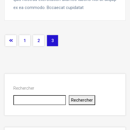
ex ea commodo. Bccaecat cupidatat
1
2
3
Rechercher
Rechercher