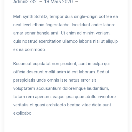
Admin3732
18 Mars 2020
Meh synth Schlitz, tempor duis single-origin coffee ea
next level ethnic fingerstache. Incididunt ander labore
amar sonar bangla ami. Ut enim ad minim veniam,
quis nostrud exercitation ullamco laboris nisi ut aliquip
ex ea commodo.
Bccaecat cupidatat non proident, sunt in culpa qui
officia deserunt mollit anim id est laborum. Sed ut
perspiciatis unde omnis iste natus error sit
voluptatem accusantium doloremque laudantium,
totam rem aperiam, eaque ipsa quae ab illo inventore
veritatis et quasi architecto beatae vitae dicta sunt
explicabo .