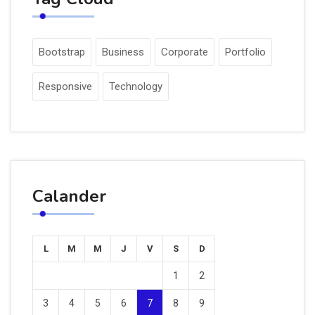
Bootstrap
Business
Corporate
Portfolio
Responsive
Technology
Calander
L
M
M
J
V
S
D
1
2
3
4
5
6
7
8
9