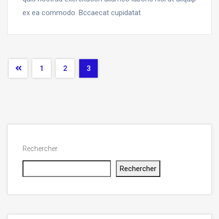
ex ea commodo. Bccaecat cupidatat
1
2
3
Rechercher
Rechercher