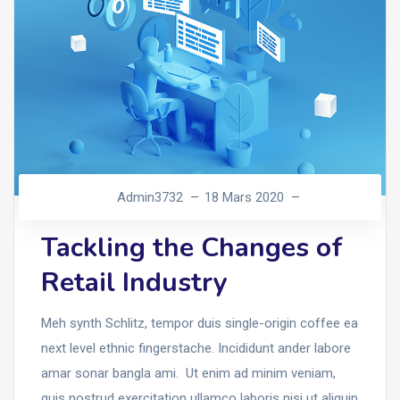
Admin3732
18 Mars 2020
Tackling the Changes of
Retail Industry
Meh synth Schlitz, tempor duis single-origin coffee ea
next level ethnic fingerstache. Incididunt ander labore
amar sonar bangla ami. Ut enim ad minim veniam,
quis nostrud exercitation ullamco laboris nisi ut aliquip