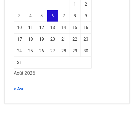
1
2
3
4
5
6
7
8
9
10
11
12
13
14
15
16
17
18
19
20
21
22
23
24
25
26
27
28
29
30
31
Août 2026
« Avr