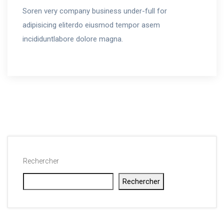
Soren very company business under-full for
adipisicing eliterdo eiusmod tempor asem
incididuntlabore dolore magna.
Rechercher
Rechercher